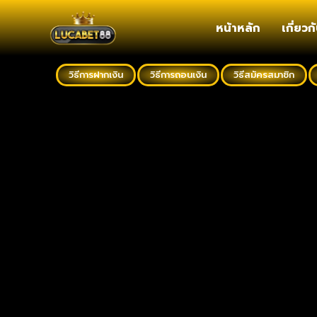
หน้าหลัก
เกี่ยวก
วิธีการฝากเงิน
วิธีการถอนเงิน
วิธีสมัครสมาชิก