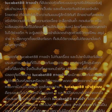
lucabet88 ทางเข้า
ที่อัปเดตจริงคือระบบจะถูกปรับให้รองรับผู้
เล่นจำนวนมาก ลดปัญหาเว็บล่ม และเชื่อมต่อกับเซิร์ฟเวอร์หลัก
โดยตรง ทำให้เข้าได้เร็วกว่าเดิมแบบรู้สึกได้ทันที อีกอย่างที่สายเล่น
จริงให้ความสำคัญคือความต่อเนื่อง จะล็อกอินซ้ำ กดเล่นต่อ หรือ
เปลี่ยนอุปกรณ์ก็ไม่ต้องเริ่มใหม่ให้เสียอารมณ์ ใครที่เคยเจอปัญหาเข้า
ไม่ได้ช่วงดึก ๆ จะรู้เลยว่าทางเข้าอัปเดตล่าสุดช่วยชีวิตแค่ไหน สรุป
ง่าย ๆ เลือกถูกตั้งแต่ลิงก์แรก ก็เล่นได้ยาวแบบไม่ต้องมานั่งแก้
ปัญหาจุกจิก
ปลอดภัย
lucabet88 ทางเข้า
ไม่กินเครื่อง และไม่พาไปลิงก์เสี่ยง
ประสบการณ์เล่นที่ดีไม่ได้วัดกันแค่ความมัน แต่ต้องรู้สึกอุ่นใจทุก
ครั้งที่ล็อกอิน จึงเป็นสิ่งที่หลายคนโฟกัส เพราะทางเข้าที่เชื่อถือ
ปลอดภัย
ได้อย่าง
lucabet88 ทางเข้า
ที่จะมีการป้องกันข้อมูลผู้ใช้
ไม่ว่าจะเป็นรหัสผ่านหรือประวัติการเล่น ลดความเสี่ยงจากเว็บปลอม
หรือการโดนดักข้อมูล จุดสังเกตง่าย ๆ
lucabet88 เข้าสู่ระบบ
คือระบบจะไม่เด้งไปหน้าอื่นแปลก ๆ และไม่มีโฆษณาคั่นให้รำคาญใจ
ยิ่งเล่นผ่านมือถือก็ยิ่งเห็นชัดว่า
lucabet88 ทางเข้า
ที่ปลอดภัยจะ
โหลดเร็ว
ไม่กินเครื่อง และไม่พาไปลิงก์เสี่ยง
สำหรับสายเทาที่เล่นเป็น
ประจำ เรื่องนี้ถือว่าสำคัญมาก เพราะไม่มีใครอยากมาเสียอารมณ์กับ