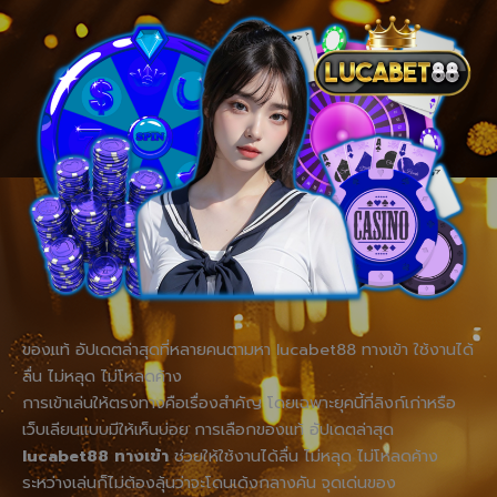
ของแท้ อัปเดตล่าสุด
ที่หลายคนตามหา lucabet88 ทางเข้า
ใช้งานได้
ลื่น ไม่หลุด ไม่โหลดค้าง
การเข้าเล่นให้ตรงทางคือเรื่องสำคัญ โดยเฉพาะยุคนี้ที่ลิงก์เก่าหรือ
เว็บเลียนแบบมีให้เห็นบ่อย การเลือก
ของแท้ อัปเดตล่าสุด
lucabet88 ทางเข้า
ช่วยให้
ใช้งานได้ลื่น ไม่หลุด ไม่โหลดค้าง
ระหว่างเล่นก็ไม่ต้องลุ้นว่าจะโดนเด้งกลางคัน จุดเด่นของ